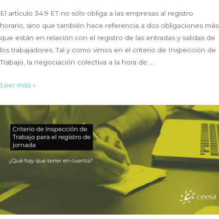
El artículo 34.9 ET no sólo obliga a las empresas al registro
horario, sino que también hace referencia a dos obligaciones más
que están en relación con el registro de las entradas y salidas de
los trabajadores. Tal y como vimos en el criterio de Inspección de
Trabajo, la negociación colectiva a la hora de …
Negociación
Leer más »
y
conservación
de
datos
en
el
registro
horario