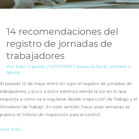
14 recomendaciones del
registro de jornadas de
trabajadores
Por
Julen Capetillo
/
01/07/2019
/
Asesoría fiscal, contable y
laboral
El pasado 12 de mayo entró en vigor el registro de jornadas de
trabajadores, y poco a poco estamos viendo la luz en lo que
respecta a cómo va a regularse desde Inspección de Trabajo y el
Ministerio de Trabajo. En este sentido, hace unas semanas se
publicó el Criterio de Inspección para el control …
14
Leer más »
recomendaciones