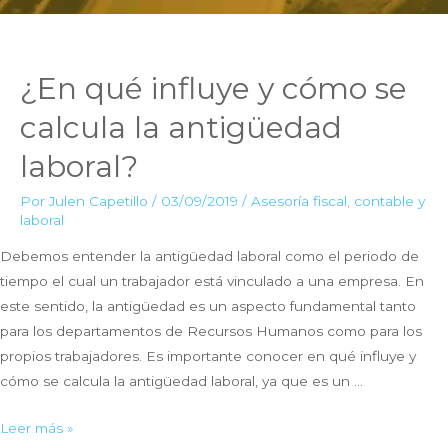
¿En qué influye y cómo se
calcula la antigüedad
laboral?
Por
Julen Capetillo
/
03/09/2019
/
Asesoría fiscal, contable y
laboral
Debemos entender la antigüedad laboral como el periodo de
tiempo el cual un trabajador está vinculado a una empresa. En
este sentido, la antigüedad es un aspecto fundamental tanto
para los departamentos de Recursos Humanos como para los
propios trabajadores. Es importante conocer en qué influye y
cómo se calcula la antigüedad laboral, ya que es un …
¿En
Leer más »