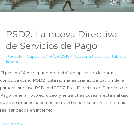
PSD2: La nueva Directiva
de Servicios de Pago
Por
Julen Capetillo
/
19/09/2019
/
Asesoría fiscal, contable y
laboral
El pasado 14 de septiembre entró en aplicación la norma
conocida como PSD2. Esta norma es una actualización de la
primera directiva PSD del 2007. Esta Directiva de Servicios de
Pago tiene ámbito europeo, y entre otras cosas, afectará al uso
que los usuarios hacemos de nuestra banca online, tanto para
realizar pagos en internet …
PSD2:
Leer más »
La