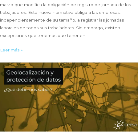
marzo que modifica la obligación de registro de jornada de los
trabajadores. Esta nueva normativa obliga a las empresas,
independientemente de su tamaño, a registrar las jornadas
laborales de todos sus trabajadores. Sin embargo, existen
excepciones que tenemos que tener en …
Registro
Leer más »
de
jornada:
¿Quién
está
obligado
a
fichar?