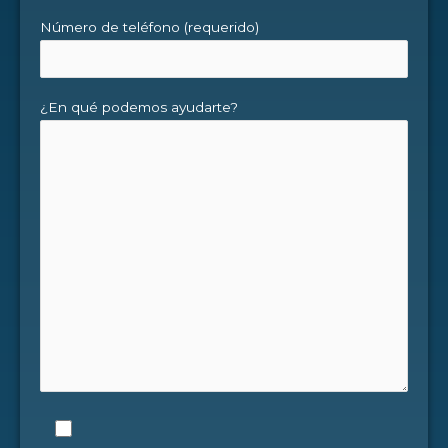
Número de teléfono (requerido)
¿En qué podemos ayudarte?