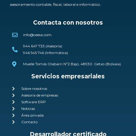
asesoramiento contable, fiscal, laboral e informático.
Contacta con nosotros
info@ceesa.com
944 647 733 (Asesoría)
946 545 746 (Informática)
Muelle Tomás Olabarri Nº2 Bajo, 48930. Getxo (Bizkaia).
Servicios empresariales
Sobre nosotros
Asesoría de empresas
Software ERP
Noticias
Área privada
Contacto
Desarrollador certificado