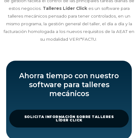
de gestión facilita el control de las principales tareas diarias de
estos negocios.
Talleres Líder Click
es un software para
talleres mecánicos pensado para tener controlados, en un
mismo programa, la gestión general del taller, el día a día y la
facturación homologada a los nuevos requisitos de la AEAT en
su modalidad VERI*FACTU.
Ahorra tiempo con nuestro
software para talleres
mecánicos
SOLICITA INFORMACIÓN SOBRE TALLERES
LÍDER CLICK