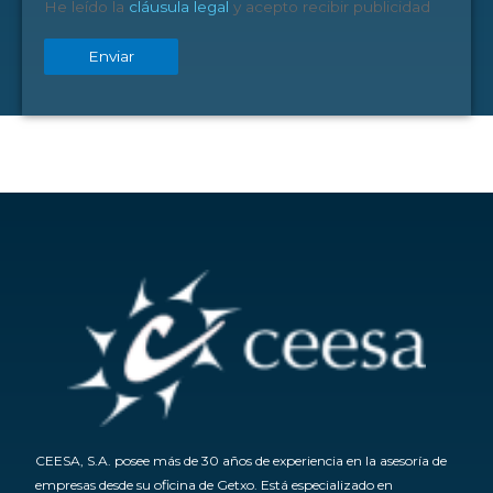
He leído la
cláusula legal
y acepto recibir publicidad
CEESA, S.A. posee más de 30 años de experiencia en la asesoría de
empresas desde su oficina de Getxo. Está especializado en