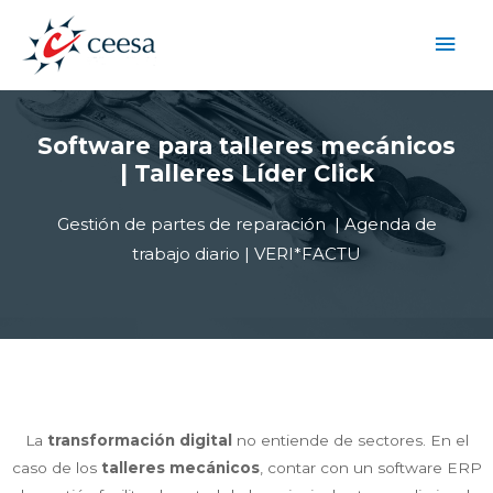
Software para talleres mecánicos
| Talleres Líder Click
Gestión de partes de reparación | Agenda de
trabajo diario | VERI*FACTU
La
transformación
digital
no entiende de sectores. En el
caso de los
talleres mecánicos
, contar con un software ERP