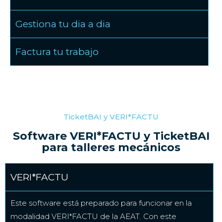
Gestiona tu dia a dia
Factura tu trabajo
TicketBAI y VERI*FACTU
Software VERI*FACTU y TicketBAI
para talleres mecánicos
VERI*FACTU
Este software está preparado para funcionar en la
modalidad VERI*FACTU de la AEAT. Con este