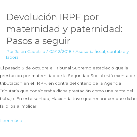
Devolución IRPF por
maternidad y paternidad:
Pasos a seguir
Por
Julen Capetillo
/
05/12/2018
/
Asesoría fiscal, contable y
laboral
El pasado 5 de octubre el Tribunal Supremo estableció que la
prestación por maternidad de la Seguridad Social está exenta de
tributación en el IRPF, en contra del criterio de la Agencia
Tributaria que consideraba dicha prestación como una renta del
trabajo. En este sentido, Hacienda tuvo que reconocer que dicho
fallo iba a implicar …
Devolución
Leer más »
IRPF
por