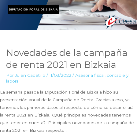
2023?
Novedades de la campaña
de renta 2021 en Bizkaia
Por
Julen Capetillo
/
11/03/2022
/
Asesoría fiscal, contable y
laboral
La semana pasada la Diputación Foral de Bizkaia hizo su
presentación anual de la Campaña de Renta. Gracias a eso, ya
tenemos los primeros datos al respecto de cómo se desarrollará
la renta 2021 en Bizkaia. ¿Qué principales novedades tenemos
que tener en cuenta? Principales novedades de la campaña de
renta 2021 en Bizkaia respecto …