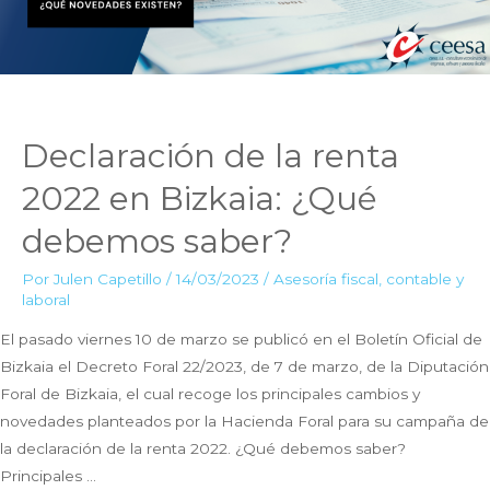
Declaración de la renta
2022 en Bizkaia: ¿Qué
debemos saber?
Por
Julen Capetillo
/
14/03/2023
/
Asesoría fiscal, contable y
laboral
El pasado viernes 10 de marzo se publicó en el Boletín Oficial de
Bizkaia el Decreto Foral 22/2023, de 7 de marzo, de la Diputación
Foral de Bizkaia, el cual recoge los principales cambios y
novedades planteados por la Hacienda Foral para su campaña de
la declaración de la renta 2022. ¿Qué debemos saber?
Principales …