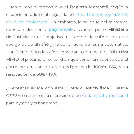
Pues ni más ni menos que el
Registro Mercantil
, según la
disposición adicional segunda del
Real Decreto-ley 14/2013,
de 29 de noviembre
. Sin embargo, la solicitud del mismo se
deberá realizar en la
página web
dispuesta por el
Ministerio
de Justicia
con tal objetivo. El tiempo de validez de este
código es de
un año
y no se renueva de forma automática.
Por último, todos los afectados por la entrada de la
directiva
MiFID
el próximo año, tendrán que tener en cuenta que el
coste de emisión de este código es de
100€+ IVA
, y su
renovación de
50€+ IVA
.
¿Necesitas ayuda con esta u otra cuestión fiscal? Desde
CEESA ofrecemos un servicio de
asesoría fiscal y mercantil
para pymes y autónomos.