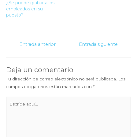
¿Se puede grabar a los
empleados en su
puesto?
Navegación
←
Entrada anterior
Entrada siguiente
→
de
entradas
Deja un comentario
Tu dirección de correo electrónico no será publicada.
Los
campos obligatorios están marcados con
*
Escribe
aquí...