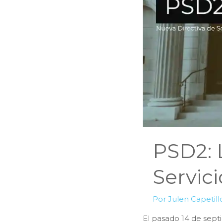
PSD2: 
Servic
Por
Julen Capetil
El pasado 14 de sep