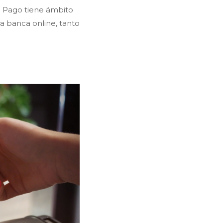
de Pago tiene ámbito
ra banca online, tanto