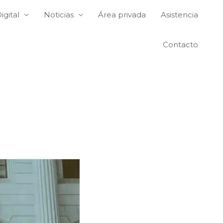
igital
Noticias
Área privada
Asistencia
Contacto