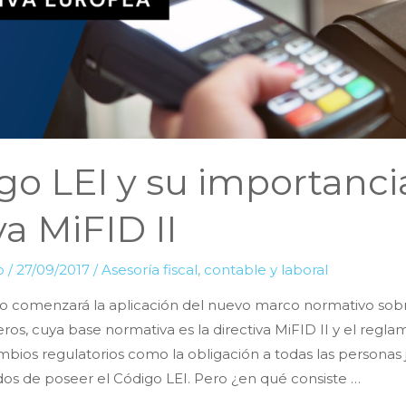
go LEI y su importanci
va MiFID II
lo
/
27/09/2017
/
Asesoría fiscal, contable y laboral
ro comenzará la aplicación del nuevo marco normativo so
ros, cuya base normativa es la directiva MiFID II y el regl
bios regulatorios como la obligación a todas las personas 
os de poseer el Código LEI. Pero ¿en qué consiste …