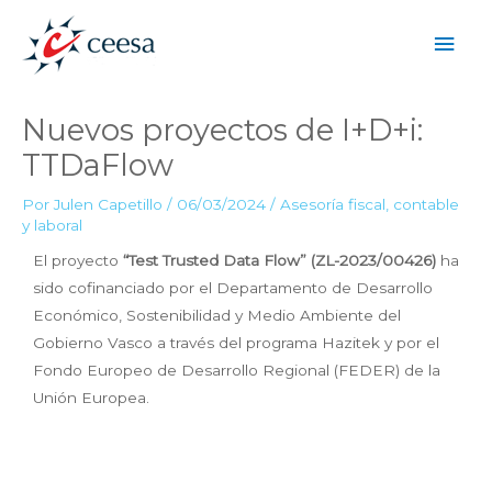
Nuevos proyectos de I+D+i:
TTDaFlow
Por
Julen Capetillo
/
06/03/2024
/
Asesoría fiscal, contable
y laboral
El proyecto
“Test Trusted Data Flow” (ZL-2023/00426)
ha
sido cofinanciado por el Departamento de Desarrollo
Económico, Sostenibilidad y Medio Ambiente del
Gobierno Vasco a través del programa Hazitek y por el
Fondo Europeo de Desarrollo Regional (FEDER) de la
Unión Europea.