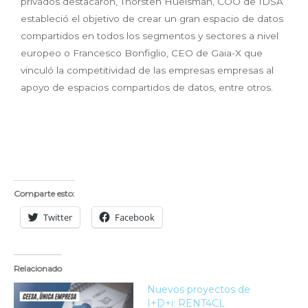
privados destacaron, Thorsten Huelsman, COO de IDSA
estableció el objetivo de crear un gran espacio de datos
compartidos en todos los segmentos y sectores a nivel
europeo o Francesco Bonfiglio, CEO de Gaia-X que
vinculó la competitividad de las empresas empresas al
apoyo de espacios compartidos de datos, entre otros.
Comparte esto:
Twitter
Facebook
Relacionado
Nuevos proyectos de
I+D+i: RENT4CL