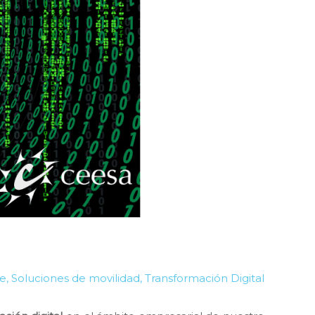
re
,
Soluciones de movilidad
,
Transformación Digital