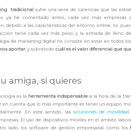
ing tradicional
sufre una serie de carencias que las estrat
 Como ya he comentado antes, cada vez más empresas
ón, debido a las características del entorno online, no pu
acción tiene cada vez más peso, y la entrada de lleno d
ia de marketing digital no consiste en estar en todos los 
os aportar
, y sobretodo
cuál es el valor diferencial que 
u amiga, si quieres
ología es la
herramienta indispensable
a la hora de la tr
 en cuenta que lo más importante es tener un equipo mot
italmente. En este sentido, las
soluciones de movilidad
mpresas. El uso de dispositivos móviles en el ámbito labor
ro lado, los software de gestión empresarial, como los