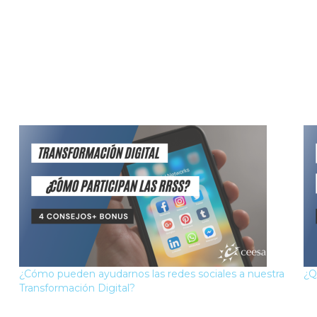
¿Cómo pueden ayudarnos las redes sociales a nuestra
¿Q
Transformación Digital?