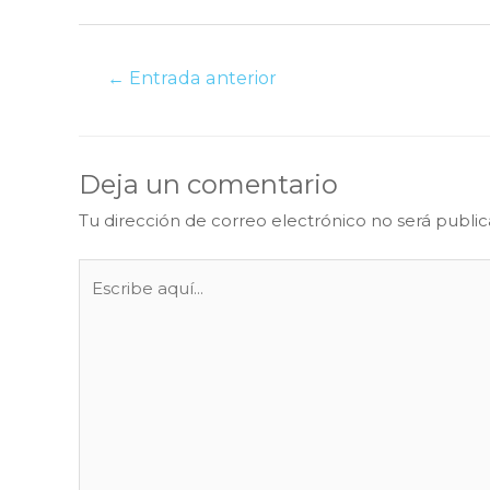
Navegación
←
Entrada anterior
de
entradas
Deja un comentario
Tu dirección de correo electrónico no será public
Escribe
aquí...