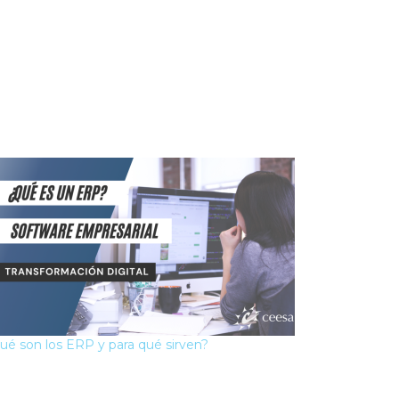
ué son los ERP y para qué sirven?