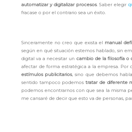
automatizar y digitalizar procesos
. Saber elegir
q
fracase o por el contrario sea un éxito.
Sinceramente no creo que exista el
manual defin
según en qué situación estemos hablado, sin em
digital va a necesitar un
cambio de la filosofía o 
afectar de forma estratégica a la empresa. Por
estímulos publicitarios
, sino que debemos hablar
sentido tampoco podemos
tratar de diferente
podemos encontrarnos con que sea la misma per
me cansaré de decir que esto va de personas, para