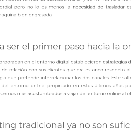
mordial pero no lo es menos la
necesidad de trasladar es
maquina bien engrasada.
a ser el primer paso hacia la 
rporaban en el entorno digital establecieron
estrategias 
l
de relación con sus clientes que era estanco respecto a
egia que pretende interrelacionar los dos canales. Este salt
e del entorno online, propiciado en estos últimos años po
temos más acostumbrados a viajar del entorno online al off
ing tradicional ya no son sufic