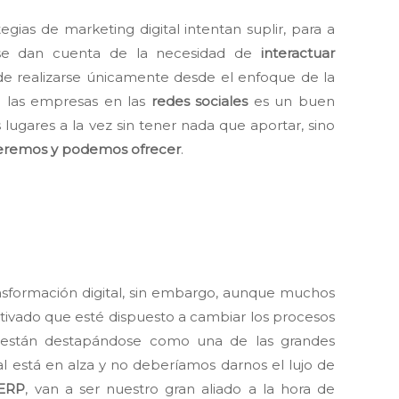
egias de marketing digital intentan suplir, para a
 se dan cuenta de la necesidad de
interactuar
ede realizarse únicamente desde el enfoque de la
e las empresas en las
redes sociales
es un buen
lugares a la vez sin tener nada que aportar, sino
queremos y podemos ofrecer
.
ansformación digital, sin embargo, aunque muchos
ivado que esté dispuesto a cambiar los procesos
están destapándose como una de las grandes
al está en alza y no deberíamos darnos el lujo de
ERP
, van a ser nuestro gran aliado a la hora de