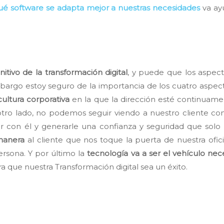
ué software se adapta mejor a nuestras necesidades
va ayu
itivo de la transformación digital
, y puede que los aspec
bargo estoy seguro de la importancia de los cuatro aspe
cultura corporativa
en la que la dirección esté continuam
 otro lado, no podemos seguir viendo a nuestro cliente 
 con él y generarle una confianza y seguridad que solo 
 manera
al cliente que nos toque la puerta de nuestra ofi
sona. Y por último la
tecnología va a ser el vehículo nec
 que nuestra Transformación digital sea un éxito.