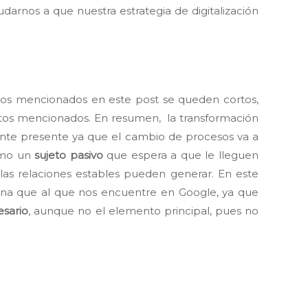
darnos a que nuestra estrategia de digitalización
tos mencionados en este post se queden cortos,
ctos mencionados. En resumen, la transformación
ente presente ya que el cambio de procesos va a
como un
sujeto pasivo
que espera a que le lleguen
las relaciones estables pueden generar. En este
cina que al que nos encuentre en Google, ya que
esario
, aunque no el elemento principal, pues no