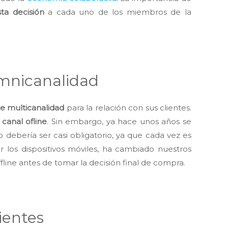
ta decisión
a cada uno de los miembros de la
omnicanalidad
de multicanalidad
para la relación con sus clientes.
l
canal ofline
. Sin embargo, ya hace unos años se
o debería ser casi obligatorio, ya que cada vez es
r los dispositivos móviles, ha cambiado nuestros
line antes de tomar la decisión final de compra.
ientes