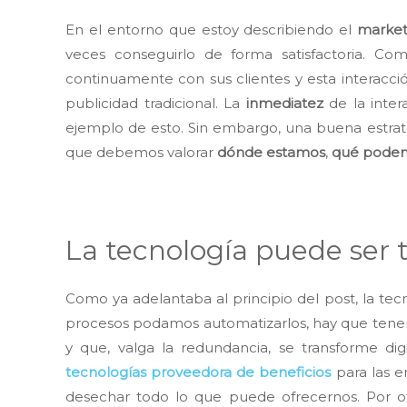
En el entorno que estoy describiendo el
market
veces conseguirlo de forma satisfactoria.
continuamente con sus clientes y esta interacci
publicidad tradicional. La
inmediatez
de la inter
ejemplo de esto. Sin embargo, una buena estrateg
que debemos valorar
dónde estamos
,
qué podem
La tecnología puede ser t
Como ya adelantaba al principio del post, la tecn
procesos podamos automatizarlos, hay que tener
y que, valga la redundancia, se transforme dig
tecnologías proveedora de beneficios
para las e
desechar todo lo que puede ofrecernos. Por ot