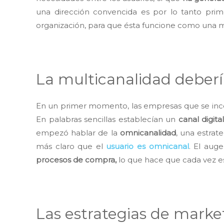
una dirección convencida es por lo tanto pri
organización, para que ésta funcione como una 
La multicanalidad deberí
En un primer momento, las empresas que se inco
En palabras sencillas establecían un
canal digita
empezó hablar de la
omnicanalidad
, una estrat
más claro que el
usuario es omnicanal
. El aug
procesos de compra,
lo que hace que cada vez es
Las estrategias de market