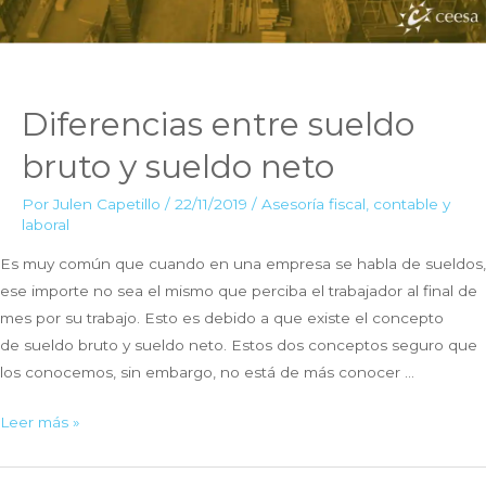
Diferencias entre sueldo
bruto y sueldo neto
Por
Julen Capetillo
/
22/11/2019
/
Asesoría fiscal, contable y
laboral
Es muy común que cuando en una empresa se habla de sueldos,
ese importe no sea el mismo que perciba el trabajador al final de
mes por su trabajo. Esto es debido a que existe el concepto
de sueldo bruto y sueldo neto. Estos dos conceptos seguro que
los conocemos, sin embargo, no está de más conocer …
Diferencias
Leer más »
entre
sueldo