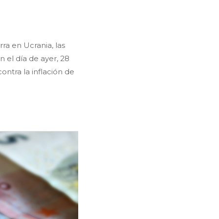
ra en Ucrania, las
 el día de ayer, 28
ontra la inflación de