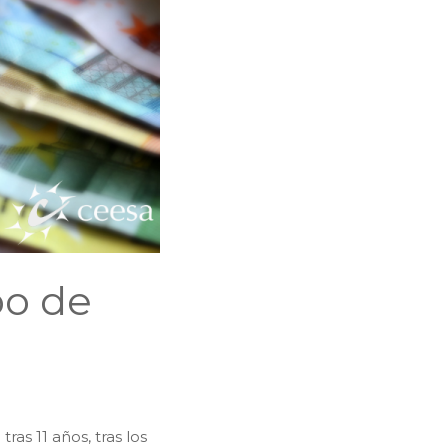
po de
ras 11 años, tras los