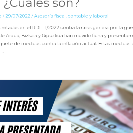
. ¿Cuáles son?
lo
/
29/07/2022
/
Asesoría fiscal, contable y laboral
retadas en el RDL 11/2022 contra la crisis genera por la guer
de Araba, Bizkaia y Gipuzkoa han movido ficha y presentaron
quete de medidas contra la inflación actual. Estas medidas c
 …