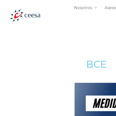
Ir
Nosotros
Aseso
al
contenido
BCE