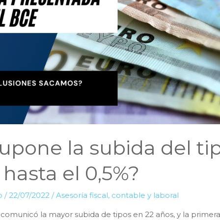
upone la subida del ti
 hasta el 0,5%?
lo
/
22/07/2022
/
Asesoría fiscal, contable y laboral
 comunicó la mayor subida de tipos en 22 años, y la primera t